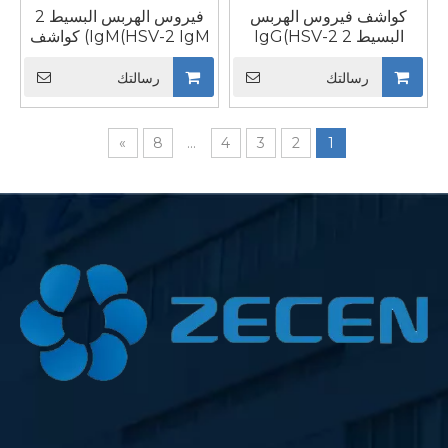
كواشف فيروس الهربس
فيروس الهربس البسيط 2
البسيط 2 IgG(HSV-2
IgM(HSV-2 IgM) كواشف
IgG) كواشف TORCH
TORCH لمحلل المقايسة
لمحلل المقايسة المناعية
المناعية التلقائي IVD CLIA
رسالتك
رسالتك
التلقائي في عينات المصل
في عينات المصل البشري
البشري كواشف IVD CLIA
»
8
...
4
3
2
1