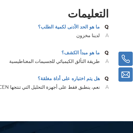
التعليمات
Q
ما هو الحد الأدنى لكمية الطلب؟
A
لدينا مخزون
Q
ما هو مبدأ الكشف؟
+86-18652375393
A
طريقة التألق الكيميائي للجسيمات المغناطيسية
Q
هل يتم اختباره على أداة مغلقة؟
CEN
A
نعم، ينطبق فقط على أجهزة التحليل التي تنتجها