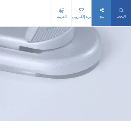
البحث
يتبع
بريد إلكتروني
العربية