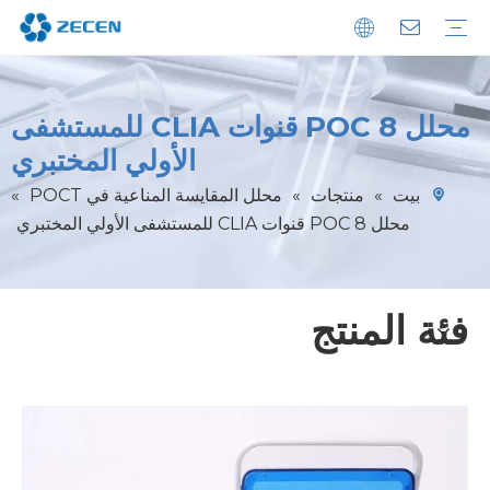
الاستدامة
تحميل
التعليمات
محلل المقايسة المناعية الكيميائية
محلل المقايسة المناعية POCT
محلل الكيمياء الحيوية
الكواشف التشخيصية
غسالة الأطباق الدقيقة
محلل POC 8 قنوات CLIA للمستشفى
الأولي المختبري
بيت
»
منتجات
»
محلل المقايسة المناعية في POCT
»
محلل POC 8 قنوات CLIA للمستشفى الأولي المختبري
فئة المنتج