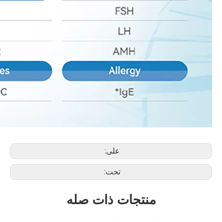
على:
تحت:
منتجات ذات صله