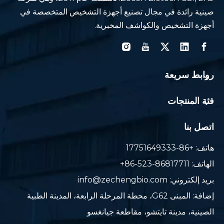
صينية رائدة في مجال تصنيع أجهزة التشخيص المتخصصة في
أجهزة التشخيص والكواشف المخبرية.
روابط سريعة
فئة المنتجات
اتصل بنا
هاتف: +86-17751649333
الهاتف: 86817711-523-86+
بريد إلكتروني:
info@zechengbio.com
إضافة: المبنى G62، محطة المرحلة الرابعة، المدينة الطبية
الصينية، مدينة تايتشو، مقاطعة جيانغسو