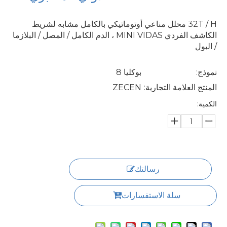
32T / H محلل مناعي أوتوماتيكي بالكامل مشابه لشريط
الكاشف الفردي MINI VIDAS ، الدم الكامل / المصل / البلازما
/ البول
نموذج:
بوكليا 8
المنتج العلامة التجارية:
ZECEN
الكمية:
رسالتك
سلة الاستفسارات