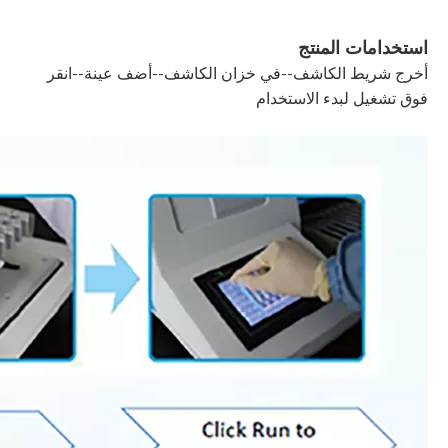
استخدامات المنتج
أخرج شريط الكاشف--في خزان الكاشف--أضف عينة--انقر
فوق تشغيل لبدء الاستخدام