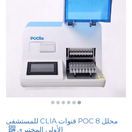
محلل POC 8 قنوات CLIA للمستشفى
الأولي المختبري