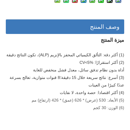
وصف المنتج
ميزة المنتج
(1) أكثر دقة: التألق الكيميائي المحفز بالإنزيم (ALP)، تكون النتائج دقيقة
(2) أكثر استقرارًا: CV<5%
أداة بدون نظام تدفق سائل، معدل فشل منخفض للغاية
(3) أسرع: نتائج سريعة خلال 15 دقيقة؛8 قنوات متوازية، تعالج بسرعة
عددًا كبيرًا من العينات
(4) أكثر اقتصادا: حصة واحدة، لا نفايات
(5) الأبعاد: 530 (عرض) * 626 (عمق) * 426 (ارتفاع) مم
(6) الوزن: 30 كجم